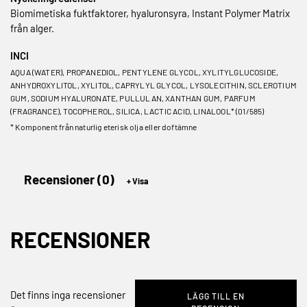
Biomimetiska fuktfaktorer, hyaluronsyra, Instant Polymer Matrix
från alger.
INCI
AQUA (WATER), PROPANEDIOL, PENTYLENE GLYCOL, XYLITYLGLUCOSIDE,
ANHYDROXYLITOL, XYLITOL, CAPRYLYL GLYCOL, LYSOLECITHIN, SCLEROTIUM
GUM, SODIUM HYALURONATE, PULLULAN, XANTHAN GUM, PARFUM
(FRAGRANCE), TOCOPHEROL, SILICA, LACTIC ACID, LINALOOL* (01/585)
* Komponent från naturlig eterisk olja eller doftämne
Recensioner (0)
RECENSIONER
Det finns inga recensioner
LÄGG TILL EN